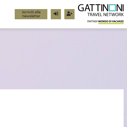
Iscriviti alla
newsletter
Login
Registrati
I