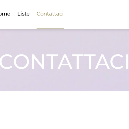
ome
Liste
Contattaci
CONTATTAC